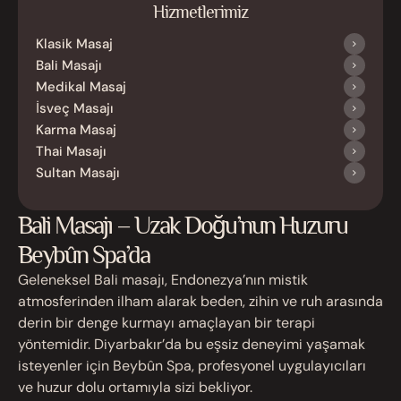
Hizmetlerimiz
Klasik Masaj
Bali Masajı
Medikal Masaj
İsveç Masajı
Karma Masaj
Thai Masajı
Sultan Masajı
Bali Masajı – Uzak Doğu’nun Huzuru
Beybûn Spa’da
Geleneksel Bali masajı, Endonezya’nın mistik
atmosferinden ilham alarak beden, zihin ve ruh arasında
derin bir denge kurmayı amaçlayan bir terapi
yöntemidir. Diyarbakır’da bu eşsiz deneyimi yaşamak
isteyenler için Beybûn Spa, profesyonel uygulayıcıları
ve huzur dolu ortamıyla sizi bekliyor.