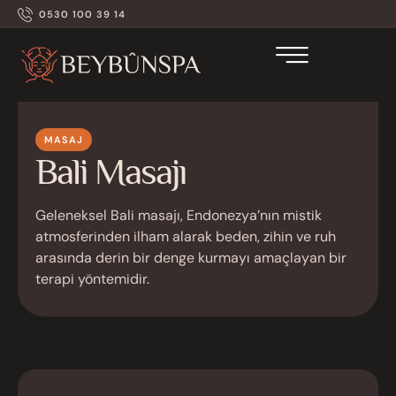
0530 100 39 14
MASAJ
Bali Masajı
Geleneksel Bali masajı, Endonezya’nın mistik
atmosferinden ilham alarak beden, zihin ve ruh
arasında derin bir denge kurmayı amaçlayan bir
terapi yöntemidir.