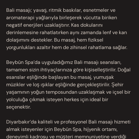
Bali masajı; yavaş, ritmik baskılar, esnetmeler ve
aromaterapi yağlarıyla birleşerek vücutta biriken
negatif enerjileri uzaklaştırır. Kas dokularını
derinlemesine rahatlatırken aynı zamanda lenf ve kan
dolaşımını destekler. Bu masaj, hem fiziksel
yorgunlukları azaltır hem de zihinsel rahatlama sağlar.
Beybûn Spa’da uyguladığımız Bali masajı seansları,
tamamen sizin ihtiyaçlarınıza göre kişiselleştirilir. Doğal
esanslar eşliğinde başlayan bu masaj, yumuşak
müzikler ve loş ışıklar eşliğinde gerçekleştirilir. Şehir
yaşamının yoğun temposundan uzaklaşmak ve içsel bir
yolculuğa çıkmak isteyen herkes için ideal bir
seçenektir.
Diyarbakır’da kaliteli ve profesyonel Bali masajı hizmeti
almak isteyenler için Beybûn Spa, hijyenik ortamı,
deneyimli kadrosu ve müşteri memnuniyetine verdiği