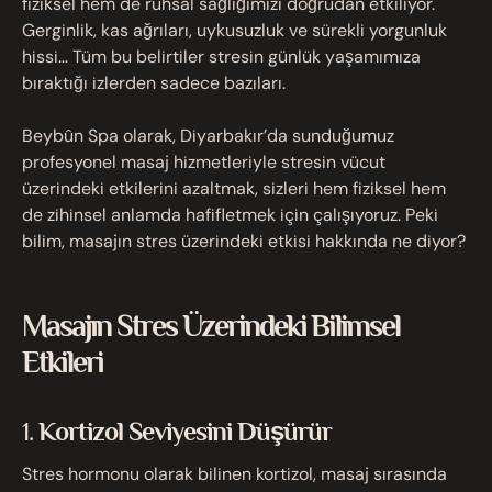
fiziksel hem de ruhsal sağlığımızı doğrudan etkiliyor.
Gerginlik, kas ağrıları, uykusuzluk ve sürekli yorgunluk
hissi… Tüm bu belirtiler stresin günlük yaşamımıza
bıraktığı izlerden sadece bazıları.
Beybûn Spa olarak, Diyarbakır’da sunduğumuz
profesyonel masaj hizmetleriyle stresin vücut
üzerindeki etkilerini azaltmak, sizleri hem fiziksel hem
de zihinsel anlamda hafifletmek için çalışıyoruz. Peki
bilim, masajın stres üzerindeki etkisi hakkında ne diyor?
Masajın Stres Üzerindeki Bilimsel
Etkileri
1.
Kortizol Seviyesini Düşürür
Stres hormonu olarak bilinen kortizol, masaj sırasında