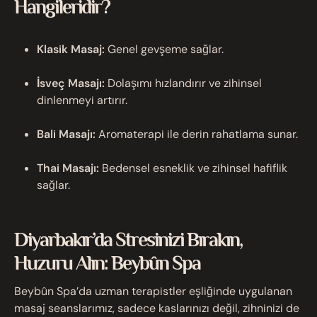
Hangileridir?
Klasik Masaj:
Genel gevşeme sağlar.
İsveç Masajı:
Dolaşımı hızlandırır ve zihinsel
dinlenmeyi artırır.
Bali Masajı:
Aromaterapi ile derin rahatlama sunar.
Thai Masajı:
Bedensel esneklik ve zihinsel hafiflik
sağlar.
Diyarbakır’da Stresinizi Bırakın,
Huzuru Alın: Beybûn Spa
Beybûn Spa’da uzman terapistler eşliğinde uygulanan
masaj seanslarımız, sadece kaslarınızı değil, zihninizi de