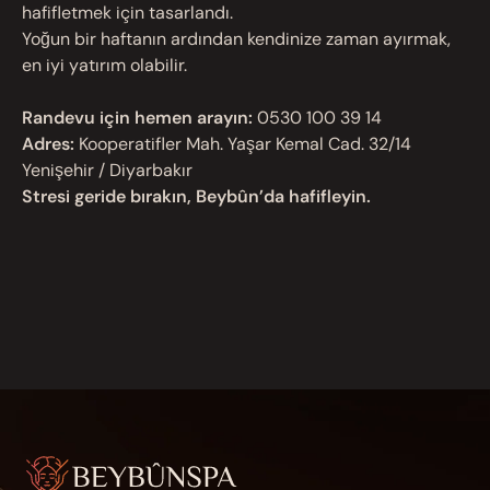
hafifletmek için tasarlandı.
Yoğun bir haftanın ardından kendinize zaman ayırmak,
en iyi yatırım olabilir.
Randevu için hemen arayın:
0530 100 39 14
Adres:
Kooperatifler Mah. Yaşar Kemal Cad. 32/14
Yenişehir / Diyarbakır
Stresi geride bırakın, Beybûn’da hafifleyin.